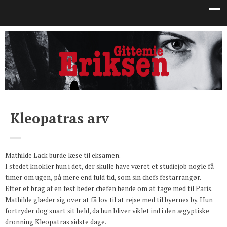
Kleopatras arv
Mathilde Lack burde læse til eksamen.
I stedet knokler hun i det, der skulle have været et studiejob nogle få
timer om ugen, på mere end fuld tid, som sin chefs festarrangør.
Efter et brag af en fest beder chefen hende om at tage med til Paris.
Mathilde glæder sig over at få lov til at rejse med til byernes by. Hun
fortryder dog snart sit held, da hun bliver viklet ind i den ægyptiske
dronning Kleopatras sidste dage.