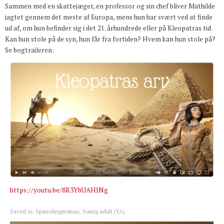
Sammen med en skattejæger, en professor og sin chef bliver Mathilde
jagtet gennem det meste af Europa, mens hun har svært ved at finde
ud af, om hun befinder sig i det 21. århundrede eller på Kleopatras tid.
Kan hun stole på de syn, hun får fra fortiden? Hvem kan hun stole på?
Se bogtraileren:
https://youtu.be/8R3YbUAHJNg
Saved in:
Spændingsroman
,
Young adult (YA)