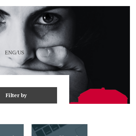
ENG/US
Filter by