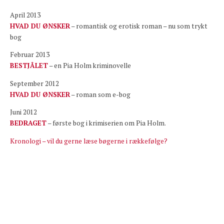
April 2013
HVAD DU ØNSKER
– romantisk og erotisk roman – nu som trykt
bog
Februar 2013
BESTJÅLET
– en Pia Holm kriminovelle
September 2012
HVAD DU ØNSKER
– roman som e-bog
Juni 2012
BEDRAGET
– første bog i krimiserien om Pia Holm.
Kronologi – vil du gerne læse bøgerne i rækkefølge?