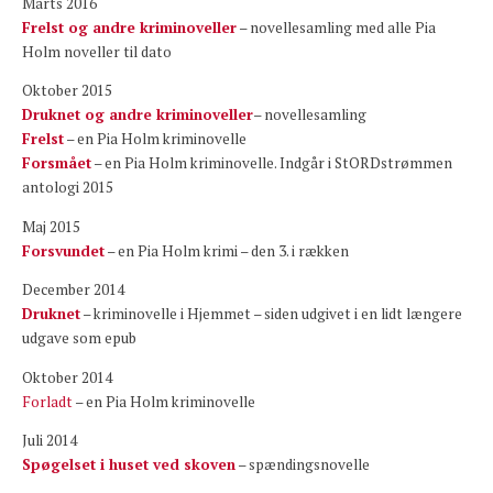
Marts 2016
Frelst og andre kriminoveller
– novellesamling med alle Pia
Holm noveller til dato
Oktober 2015
Druknet og andre kriminoveller
– novellesamling
Frelst
– en Pia Holm kriminovelle
Forsmået
– en Pia Holm kriminovelle. Indgår i StORDstrømmen
antologi 2015
Maj 2015
Forsvundet
– en Pia Holm krimi – den 3. i rækken
December 2014
Druknet
– kriminovelle i Hjemmet – siden udgivet i en lidt længere
udgave som epub
Oktober 2014
Forladt
– en Pia Holm kriminovelle
Juli 2014
Spøgelset i huset ved skoven
– spændingsnovelle