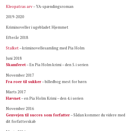
Kleopatras arv
– YA-spændingsroman
2019-2020
Kriminoveller i ugebladet Hjemmet
Efterår 2018
Stalket
– kriminovellesamling med Pia Holm
Juni 2018
Skamferet
– En Pia Holm krimi – den 5. i serien
November 2017
Fra roer til sukker
– billedbog mest for børn
Marts 2017
Hævnet
– en Pia Holm Krimi – den 4. i serien
November 2016
Genvejen til succes som forfatter
– Sådan kommer du videre med
dit forfatterskab