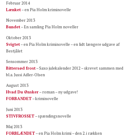
Februar 2014
Lænket
– en Pia Holm kriminovelle
November 2013
Bundet
– En samling Pia Holm noveller
Oktober 2013
Svigtet
– en Pia Holm kriminovelle – en lidt længere udgave af
Bestjålet
Sensommer 2013
Bittersød frost
– Saxo julekalender 2012 – skrevet sammen med
bl.a. Jussi Adler-Olsen
August 2013
Hvad Du Ønsker
– roman – ny udgave!
FORBANDET
– kriminovelle
Juni 2013
STIVFROSSET
– spændingsnovelle
Maj 2013
FORBLÆNDET
– en Pia Holm krimi – den 2. i rækken