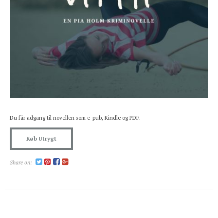
Du får adgang til novellen som e-pub, Kindle og PDF.
Køb Utrygt
Share on: