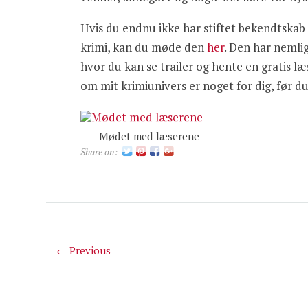
Hvis du endnu ikke har stiftet bekendtska
krimi, kan du møde den
her
. Den har nemlig
hvor du kan se trailer og hente en gratis l
om mit krimiunivers er noget for dig, før du
Mødet med læserene
Share on:
← Previous