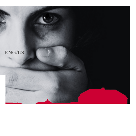
ENG/US