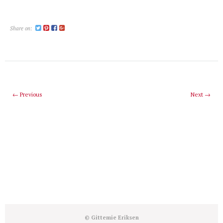
Share on:
← Previous
Next →
© Gittemie Eriksen